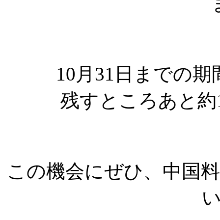
10月31日までの
残すところあと約
この機会にぜひ、中国