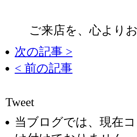
ご来店を、心より
次の記事 >
< 前の記事
Tweet
当ブログでは、現在コ