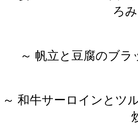
ろみ
～ 帆立と豆腐のブラ
～ 和牛サーロインとツ