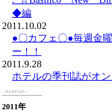
◆編
2011.10.02
●〇カフェ〇●毎週金
ー！！
2011.9.28
ホテルの季刊誌がオン
2011年