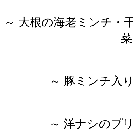
～ 大根の海老ミンチ・
菜
～ 豚ミンチ入
～ 洋ナシのプ