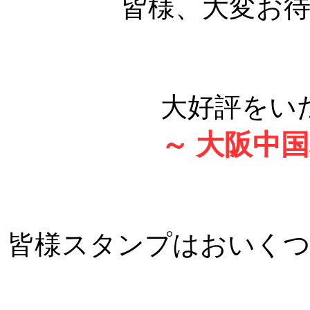
皆様、大変お
大好評をい
～ 大阪中
皆様スタンプはおいく