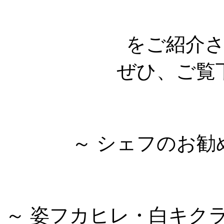
をご紹介
ぜひ、ご覧
～ シェフのお勧
～ 姿フカヒレ・白キク