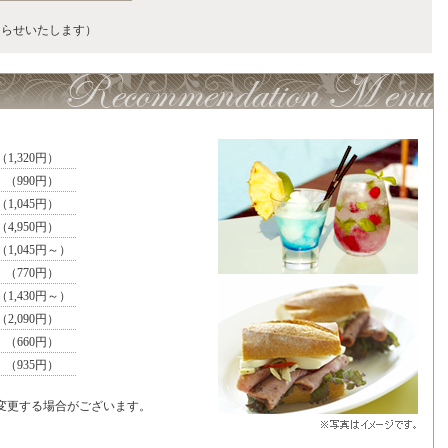
知らせいたします）
（1,320円）
（990円）
（1,045円）
（4,950円）
（1,045円～）
（770円）
（1,430円～）
（2,090円）
（660円）
（935円）
後変更する場合がございます。