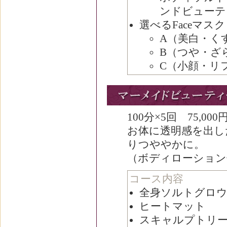
ンドビューテ
選べるFaceマスク
A（美白・く
B（つや・ざ
C（小顔・リ
100分×5回 75,000
お体に透明感を出し
りつややかに。
（ボディローション
コース内容
全身ソルトグロ
ヒートマット
スキャルプトリ