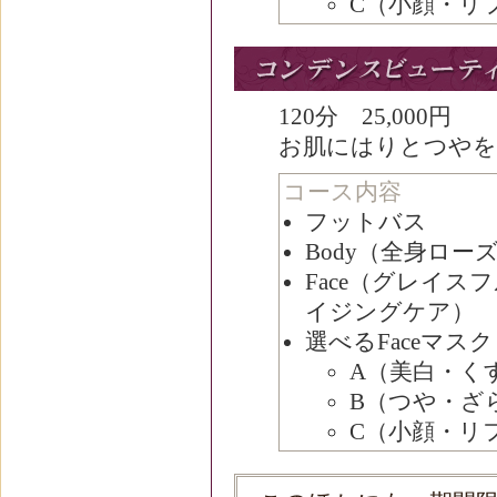
C（小顔・リ
120分 25,000円
お肌にはりとつやを
コース内容
フットバス
Body（全身ロ
Face（グレイ
イジングケア）
選べるFaceマスク
A（美白・く
B（つや・ざ
C（小顔・リ