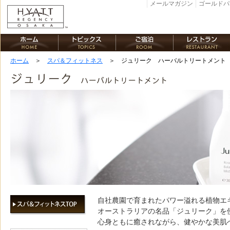
メールマガジン
ゴールドパ
ホーム
＞
スパ＆フィットネス
＞ ジュリーク ハーバルトリートメント
自社農園で育まれたパワー溢れる植物エ
オーストラリアの名品「ジュリーク」を
心身ともに癒されながら、健やかな美肌