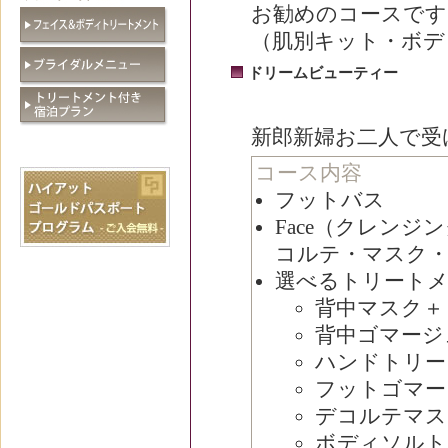
お勧めのコースです
（肌別キット・ボデ
ドリームビューティー
新郎新婦お二人で受
コース内容
フットバス
Face（クレン
コルテ・マスク・
選べるトリート
背中マスク＋
背中ゴマージ
ハンドトリー
フットゴマー
デコルテマス
ボディソルト