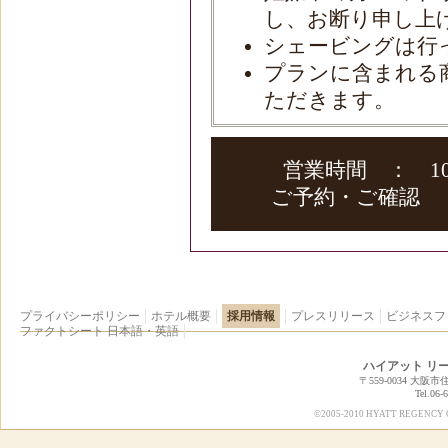
し、お断り申し上
シェービングは行
プランに含まれる
ただきます。
営業時間 ： 10
ご予約・ご確認 ： 
プライバシーポリシー
ホテル概要
採用情報
プレスリリース
ビジネスフ
ファクトシート
日本語
・
英語
ハイアット リ
〒559-0034 大阪市
Tel.06-
©2005-2010 HYATT REGENCY